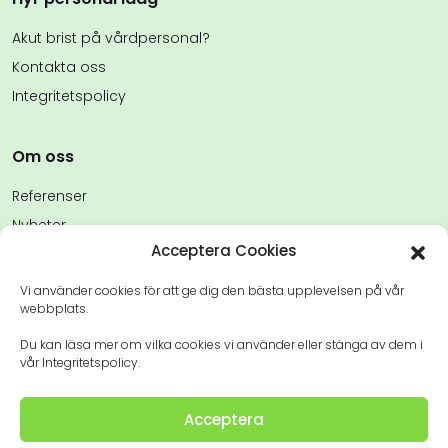
Akut brist på vårdpersonal?
Kontakta oss
Integritetspolicy
Om oss
Referenser
Nyheter
Acceptera Cookies
FAQs
Kontakta oss
Vi använder cookies för att ge dig den bästa upplevelsen på vår
webbplats.
Du kan läsa mer om vilka cookies vi använder eller stänga av dem i
vår Integritetspolicy.
Acceptera