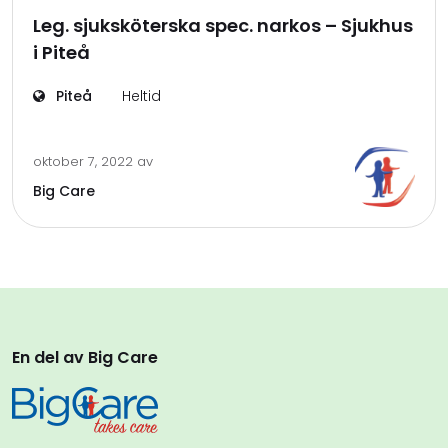
Leg. sjuksköterska spec. narkos – Sjukhus
i Piteå
Piteå
Heltid
oktober 7, 2022
av
Big Care
En del av Big Care