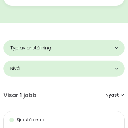
Visar
1
jobb
Sjuksköterska