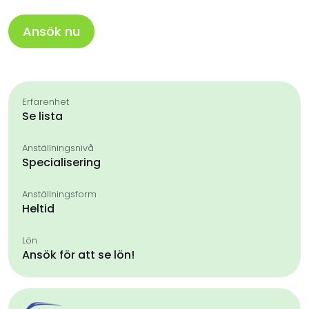
Ansök nu
Erfarenhet
Se lista
Anställningsnivå
Specialisering
Anställningsform
Heltid
Lön
Ansök för att se lön!