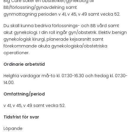
Big Care söker en obstetriker/gynekolog till
BB/förlossning/gynavdelning samt
gynmottagning perioden v 41, v 45, v 49 samt vecka 52.
Du skall kunna bedriva förlossnings- och BB vård samt
akut gynekologi. I din roll ingår gyn/obstetrik. Elektiv benign
gynekologisk kirurgi, planerade kejsarsnitt samt
förekommande akuta gynekologiska/obstetriska
operationer.
Ordinarie arbetstid
Helgfria vardagar må-to kl. 07.30-16.30 och fredag kl. 07.30-
14.00.
Omfattning/period
v 41, v 45, v 49 samt vecka 52.
Tidsfrist för svar
Löpande