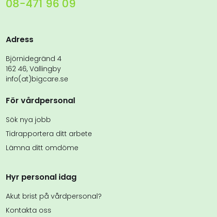
08-471 96 09
Adress
Björnidegränd 4
162 46, Vällingby
info(at)bigcare.se
För vårdpersonal
Sök nya jobb
Tidrapportera ditt arbete
Lämna ditt omdöme
Hyr personal idag
Akut brist på vårdpersonal?
Kontakta oss