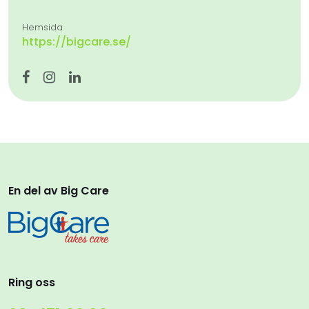
Hemsida
https://bigcare.se/
En del av Big Care
Ring oss