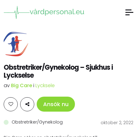
Obstretriker/Gynekolog – Sjukhus i
Lyckselse
av
Big Care
i
Lycksele
Ansök nu
Obstretriker/Gynekolog
oktober 2, 2022