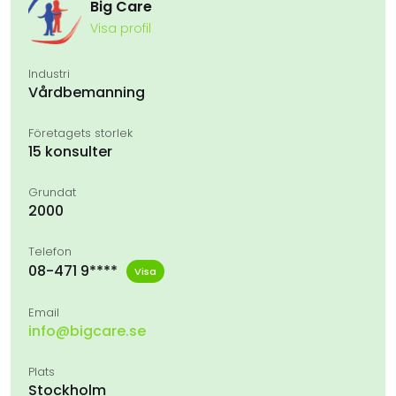
Big Care
Visa profil
Industri
Vårdbemanning
Företagets storlek
15 konsulter
Grundat
2000
Telefon
08-471 9****
Visa
Email
info@bigcare.se
Plats
Stockholm