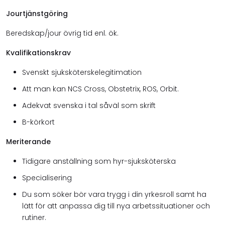
Jourtjänstgöring
Beredskap/jour övrig tid enl. ök.
Kvalifikationskrav
Svenskt sjuksköterskelegitimation
Att man kan NCS Cross, Obstetrix, ROS, Orbit.
Adekvat svenska i tal såväl som skrift
B-körkort
Meriterande
Tidigare anställning som hyr-sjuksköterska
Specialisering
Du som söker bör vara trygg i din yrkesroll samt ha
lätt för att anpassa dig till nya arbetssituationer och
rutiner.