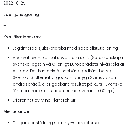
2022-10-25
Jourtjänstgöring
–
Kvalifikationskrav
Legitimerad sjuksköterska med specialistutbildning
Adekvat svenska i tal såväl som skrift (Språkkunskap i
svenska lägst nivå C1 enligt Europarådets nivåskala är
ett krav. Det kan också innebära godkänt betyg i
Svenska 3 alternativt godkänt betyg i Svenska som
andraspråk 3, eller godkänt resultat på kurs i Svenska
för utomnordiska studenter motsvarande 60 hp.)
Erfarenhet av Mina Planerch SIP
Meriterande
Tidigare anställning som hyr-sjuksköterska