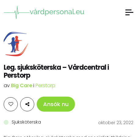
Leg. sjuksköterska – Vårdcentral i
Perstorp
av
Big Care
i
Perstorp
Ansök nu
Sjuksköterska
oktober 23, 2022