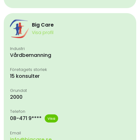
Big Care
Visa profil
Industri
Vårdbemanning
Företagets storlek
15 konsulter
Grundat
2000
Telefon
08-471 9****
Visa
Email
info@bigcare.se