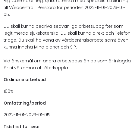
Big Care söker leg. sjuksköterska med specialistutbildning
till Vårdcentral i Perstorp för perioden 2022-11-01-2023-01-
05.
Du skall kunna bedriva sedvanliga arbetsuppgifter som
legitimerad sjuksköterska. Du skall kunna direkt och Telefon
triage. Du skall ha vana av vårdcentralsarbete samt även
kunna inneha Mina planer och SIP.
Vid önskemål om andra arbetspass än de som är inlagda
är ni välkomna att återkoppla.
Ordinarie arbetstid
100%
Omfattning/period
2022-11-01-2023-01-05.
Tidsfrist för svar