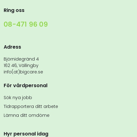
Ring oss
08-471 96 09
Adress
Björnidegränd 4
162 46, Vällingby
info(at)bigcare.se
För vårdpersonal
Sök nya jobb
Tidrapportera ditt arbete
Lämna ditt omdöme
Hyr personal idag