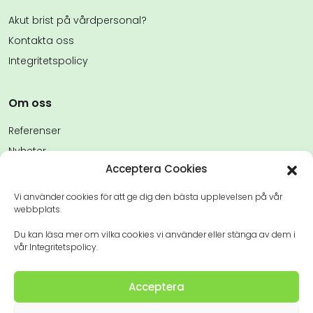
Akut brist på vårdpersonal?
Kontakta oss
Integritetspolicy
Om oss
Referenser
Nyheter
Acceptera Cookies
FAQs
Kontakta oss
Vi använder cookies för att ge dig den bästa upplevelsen på vår
webbplats.
Du kan läsa mer om vilka cookies vi använder eller stänga av dem i
vår Integritetspolicy.
Acceptera