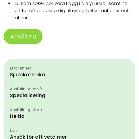
Du som söker bör vara trygg i din yrkesroll samt ha
lätt för att anpassa dig till nya arbetssituationer och
rutiner.
Ansök nu
Erfarenhet
Sjuksköterska
Anställningsnivå
Specialisering
Anställningsform
Heltid
Lön
Ansök för att veta mer