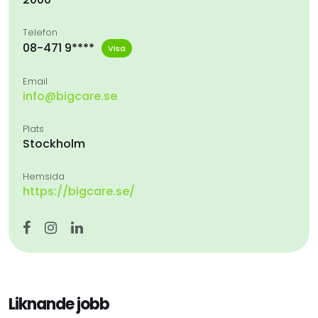
Telefon
08-471 9****
Visa
Email
info@bigcare.se
Plats
Stockholm
Hemsida
https://bigcare.se/
Liknande jobb