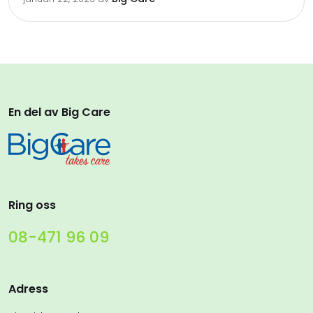
En del av Big Care
Ring oss
08-471 96 09
Adress