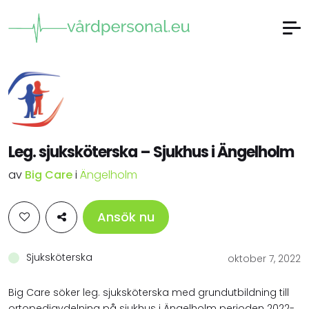
Leg. sjuksköterska – Sjukhus i Ängelholm
av
Big Care
i
Ängelholm
Ansök nu
Sjuksköterska
oktober 7, 2022
Big Care söker leg. sjuksköterska med grundutbildning till
ortopediavdelning på sjukhus i Ängelholm perioden 2022-