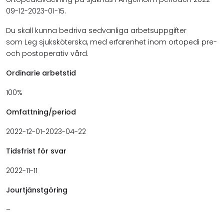
09-12-2023-01-15.
Du skall kunna bedriva sedvanliga arbetsuppgifter
som Leg sjuksköterska, med erfarenhet inom ortopedi pre-
och postoperativ vård.
Ordinarie arbetstid
100%
Omfattning/period
2022-12-01-2023-04-22
Tidsfrist för svar
2022-11-11
Jourtjänstgöring
–