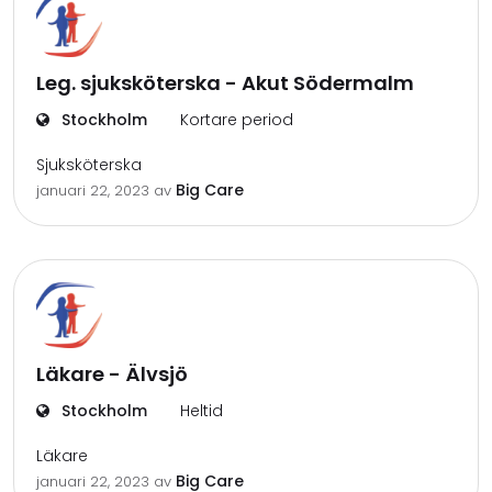
Leg. sjuksköterska - Akut Södermalm
Stockholm
Kortare period
Sjuksköterska
Big Care
januari 22, 2023
av
Läkare - Älvsjö
Stockholm
Heltid
Läkare
Big Care
januari 22, 2023
av