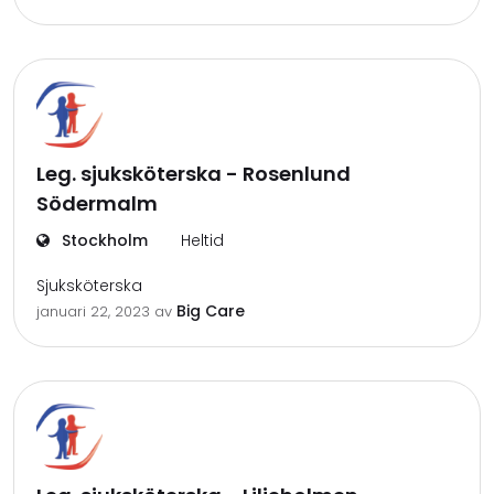
Leg. sjuksköterska - Rosenlund
Södermalm
Stockholm
Heltid
Sjuksköterska
Big Care
januari 22, 2023
av