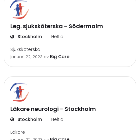
Leg. sjuksköterska - Södermalm
Stockholm
Heltid
Sjuksköterska
Big Care
januari 22, 2023
av
Läkare neurologi - Stockholm
Stockholm
Heltid
Läkare
Big Care
januari 22, 2023
av