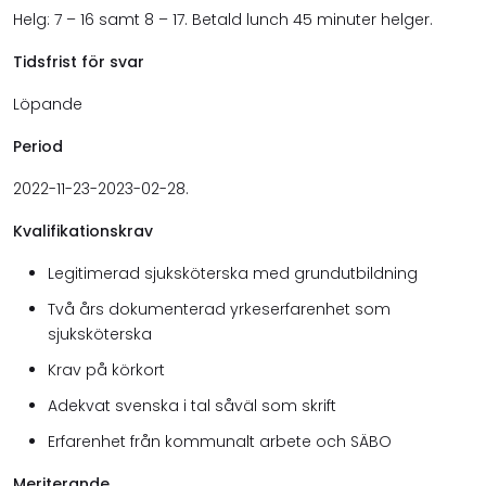
Helg: 7 – 16 samt 8 – 17. Betald lunch 45 minuter helger.
Tidsfrist för svar
Löpande
Period
2022-11-23-2023-02-28.
Kvalifikationskrav
Legitimerad sjuksköterska med grundutbildning
Två års dokumenterad yrkeserfarenhet som
sjuksköterska
Krav på körkort
Adekvat svenska i tal såväl som skrift
Erfarenhet från kommunalt arbete och SÄBO
Meriterande