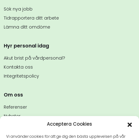
Sök nya jobb
Tidrapportera ditt arbete
Lämna ditt omdöme
Hyr personal idag
Akut brist på vårdpersonal?
Kontakta oss
Integritetspolicy
Om oss
Referenser
Nyheter
Acceptera Cookies
FAQs
Kontakta oss
Vi använder cookies för att ge dig den bästa upplevelsen på vår