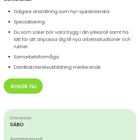
Tidigare anställning som hyr-sjuksköterska
Specialisering
Du som söker bör vara trygg i din yrkesroll samt ha
lätt för att anpassa dig till nya arbetssituationer och
rutiner.
Samarbetsförmåga.
Distriktsköterskeutbildning meriterande
Ansök nu
Erfarenhet
SÄBO
Anställningsnivå