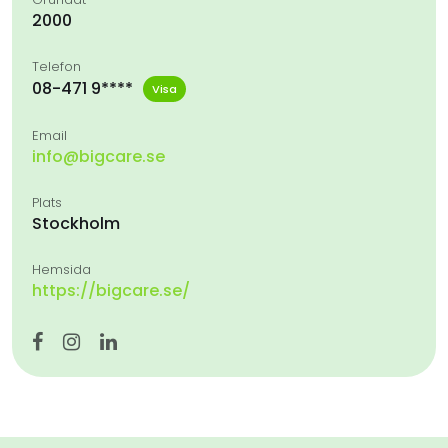
2000
Telefon
08-471 9****
Visa
Email
info@bigcare.se
Plats
Stockholm
Hemsida
https://bigcare.se/