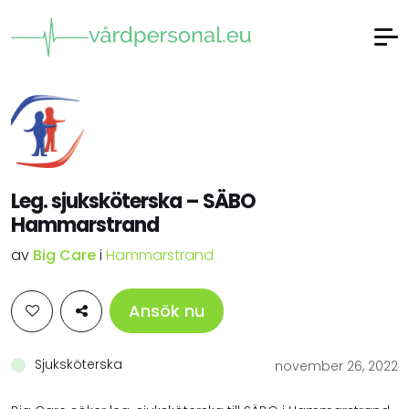
Leg. sjuksköterska – SÄBO
Hammarstrand
av
Big Care
i
Hammarstrand
Ansök nu
Sjuksköterska
november 26, 2022