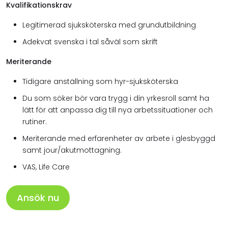
Kvalifikationskrav
Legitimerad sjuksköterska med grundutbildning
Adekvat svenska i tal såväl som skrift
Meriterande
Tidigare anställning som hyr-sjuksköterska
Du som söker bör vara trygg i din yrkesroll samt ha
lätt för att anpassa dig till nya arbetssituationer och
rutiner.
Meriterande med erfarenheter av arbete i glesbyggd
samt jour/akutmottagning.
VAS, Life Care
Ansök nu