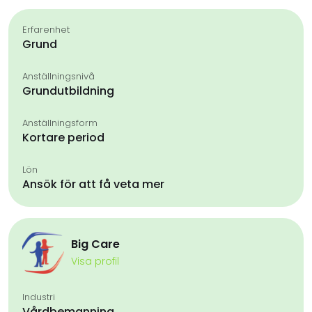
Erfarenhet
Grund
Anställningsnivå
Grundutbildning
Anställningsform
Kortare period
Lön
Ansök för att få veta mer
Big Care
Visa profil
Industri
Vårdbemanning