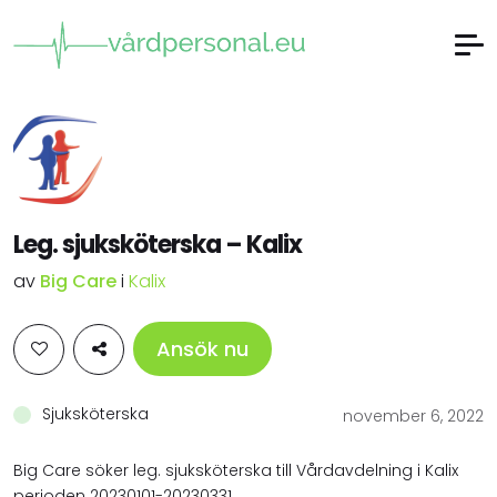
Leg. sjuksköterska – Kalix
av
Big Care
i
Kalix
Ansök nu
Sjuksköterska
november 6, 2022
Big Care söker leg. sjuksköterska till Vårdavdelning i Kalix
perioden 20230101-20230331.