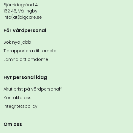
Björnidegränd 4
162 46, Vällingby
info(at)bigcare.se
För vårdpersonal
Sök nya jobb
Tidrapportera ditt arbete
Lämna ditt omdöme
Hyr personal idag
Akut brist på vårdpersonal?
Kontakta oss
Integritetspolicy
Om oss