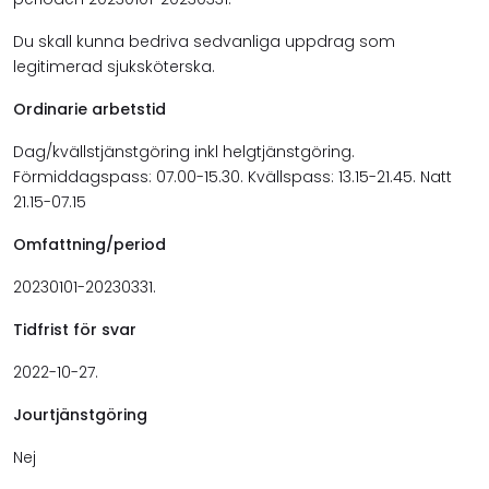
Du skall kunna bedriva sedvanliga uppdrag som
legitimerad sjuksköterska.
Ordinarie arbetstid
Dag/kvällstjänstgöring inkl helgtjänstgöring.
Förmiddagspass: 07.00-15.30. Kvällspass: 13.15-21.45. Natt
21.15-07.15
Omfattning/period
20230101-20230331.
Tidfrist för svar
2022-10-27.
Jourtjänstgöring
Nej