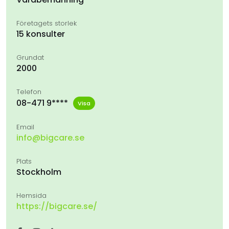
Företagets storlek
15 konsulter
Grundat
2000
Telefon
08-471 9****
Visa
Email
info@bigcare.se
Plats
Stockholm
Hemsida
https://bigcare.se/