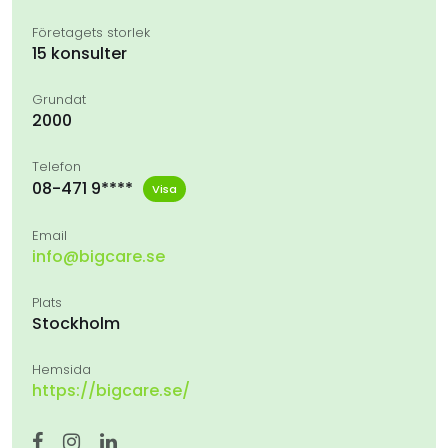
Företagets storlek
15 konsulter
Grundat
2000
Telefon
08-471 9****
Visa
Email
info@bigcare.se
Plats
Stockholm
Hemsida
https://bigcare.se/