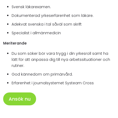
Svensk läkarexamen.
Dokumenterad yrkeserfarenhet som läkare.
Adekvat svenska i tal såväl som skrift
Specialist i allmänmedicin
Meriterande
Du som söker bör vara trygg i din yrkesroll samt ha
lätt för att anpassa dig till nya arbetssituationer och
rutiner.
God kännedom om primärvård.
Erfarenhet i journalsystemet Systeam Cross
Ansök nu