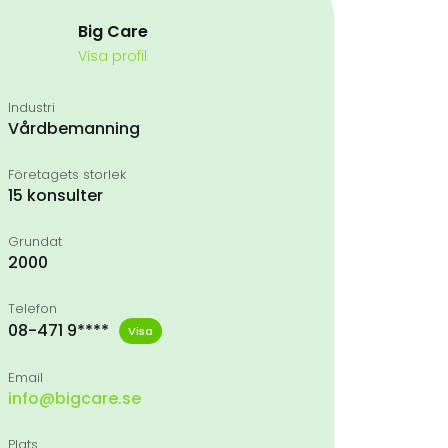
Big Care
Visa profil
Industri
Vårdbemanning
Företagets storlek
15 konsulter
Grundat
2000
Telefon
08-471 9****
Visa
Email
info@bigcare.se
Plats