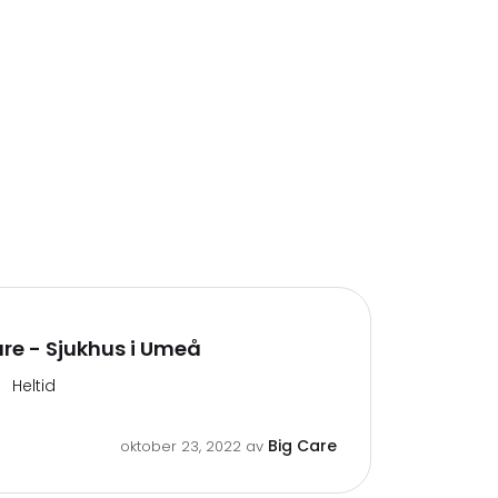
re - Sjukhus i Umeå
Heltid
Big Care
oktober 23, 2022
av