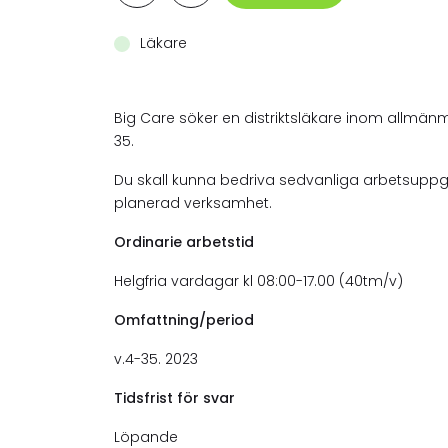
Läkare
Big Care söker en distriktsläkare inom allmänm
35.
Du skall kunna bedriva sedvanliga arbetsuppgif
planerad verksamhet.
Ordinarie arbetstid
Helgfria vardagar kl 08:00-17.00 (40tm/v)
Omfattning/period
v.4-35. 2023
Tidsfrist för svar
Löpande