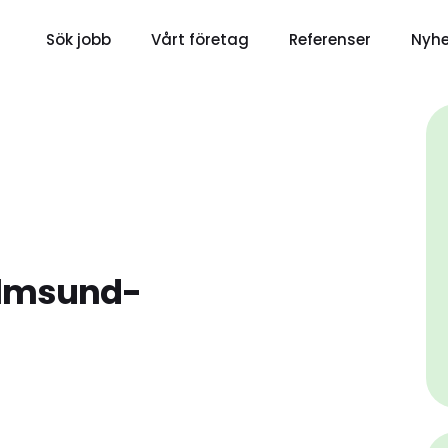
Sök jobb
Vårt företag
Referenser
Nyhe
Holmsund-