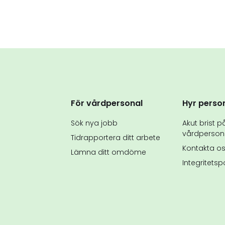
För vårdpersonal
Hyr perso
Sök nya jobb
Akut brist p
vårdperson
Tidrapportera ditt arbete
Kontakta o
Lämna ditt omdöme
Integritetsp