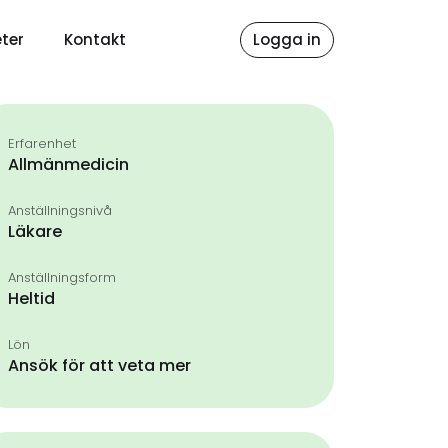
ter
Kontakt
Logga in
Erfarenhet
Allmänmedicin
Anställningsnivå
Läkare
Anställningsform
Heltid
Lön
Ansök för att veta mer