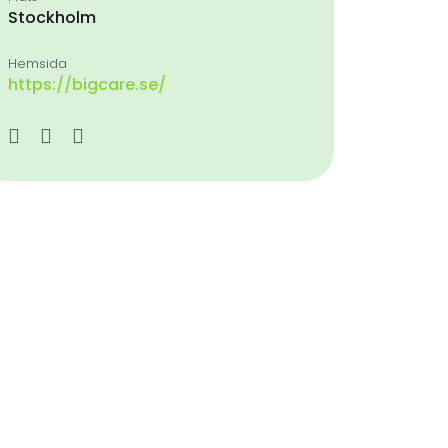
Stockholm
Hemsida
https://bigcare.se/