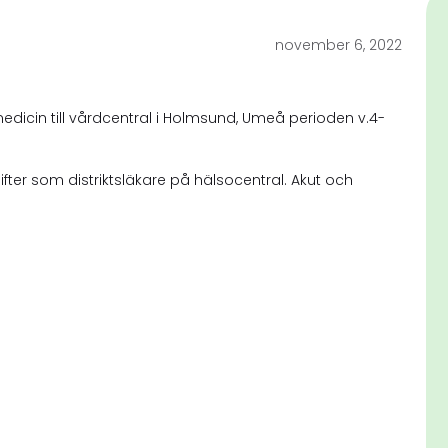
november 6, 2022
edicin till vårdcentral i Holmsund, Umeå perioden v.4-
ter som distriktsläkare på hälsocentral. Akut och