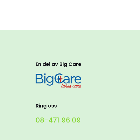
En del av Big Care
Ring oss
08-471 96 09