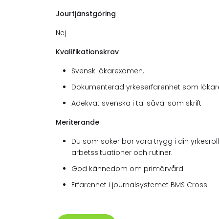
Jourtjänstgöring
Nej
Kvalifikationskrav
Svensk läkarexamen.
Dokumenterad yrkeserfarenhet som läkar
Adekvat svenska i tal såväl som skrift
Meriterande
Du som söker bör vara trygg i din yrkesroll
arbetssituationer och rutiner.
God kännedom om primärvård.
Erfarenhet i journalsystemet BMS Cross