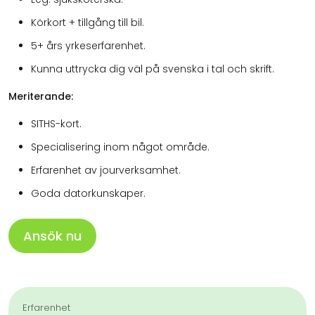
Körkort + tillgång till bil.
5+ års yrkeserfarenhet.
Kunna uttrycka dig väl på svenska i tal och skrift.
Meriterande:
SITHS-kort.
Specialisering inom något område.
Erfarenhet av jourverksamhet.
Goda datorkunskaper.
Ansök nu
Erfarenhet