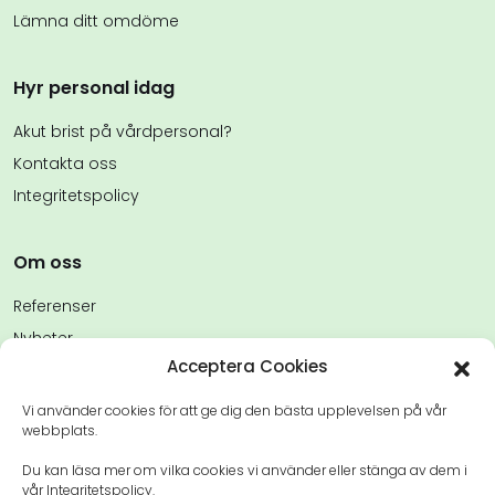
Lämna ditt omdöme
Hyr personal idag
Akut brist på vårdpersonal?
Kontakta oss
Integritetspolicy
Om oss
Referenser
Nyheter
Acceptera Cookies
FAQs
Kontakta oss
Vi använder cookies för att ge dig den bästa upplevelsen på vår
webbplats.
Du kan läsa mer om vilka cookies vi använder eller stänga av dem i
vår Integritetspolicy.