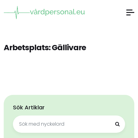
Arbetsplats:
Gällivare
Sök Artiklar
Sök
efter: