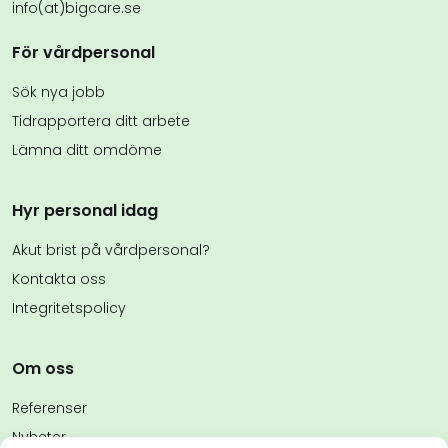
info(at)bigcare.se
För vårdpersonal
Sök nya jobb
Tidrapportera ditt arbete
Lämna ditt omdöme
Hyr personal idag
Akut brist på vårdpersonal?
Kontakta oss
Integritetspolicy
Om oss
Referenser
Nyheter