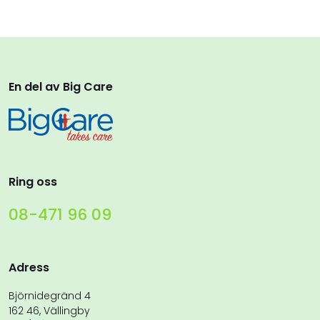
En del av Big Care
Ring oss
08-471 96 09
Adress
Björnidegränd 4
162 46, Vällingby