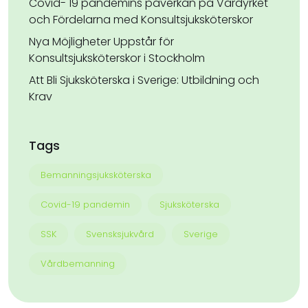
Covid- 19 pandemins påverkan på Vårdyrket
och Fördelarna med Konsultsjuksköterskor
Nya Möjligheter Uppstår för
Konsultsjuksköterskor i Stockholm
Att Bli Sjuksköterska i Sverige: Utbildning och
Krav
Tags
Bemanningsjuksköterska
Covid-19 pandemin
Sjuksköterska
SSK
Svensksjukvård
Sverige
Vårdbemanning