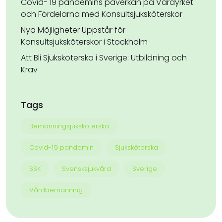
Covid- 19 pandemins påverkan på Vårdyrket
och Fördelarna med Konsultsjuksköterskor
Nya Möjligheter Uppstår för
Konsultsjuksköterskor i Stockholm
Att Bli Sjuksköterska i Sverige: Utbildning och
Krav
Tags
Bemanningsjuksköterska
Covid-19 pandemin
Sjuksköterska
SSK
Svensksjukvård
Sverige
Vårdbemanning