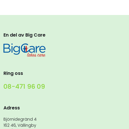
En del av Big Care
Ring oss
08-471 96 09
Adress
Björnidegränd 4
162 46, Vällingby