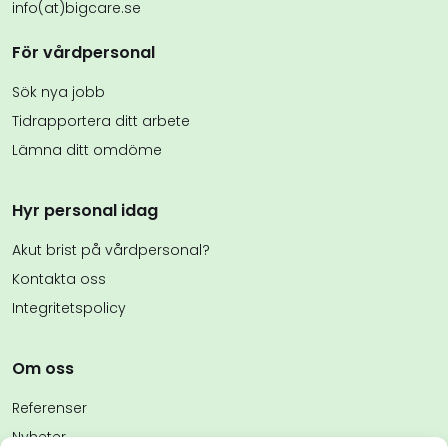
info(at)bigcare.se
För vårdpersonal
Sök nya jobb
Tidrapportera ditt arbete
Lämna ditt omdöme
Hyr personal idag
Akut brist på vårdpersonal?
Kontakta oss
Integritetspolicy
Om oss
Referenser
Nyheter