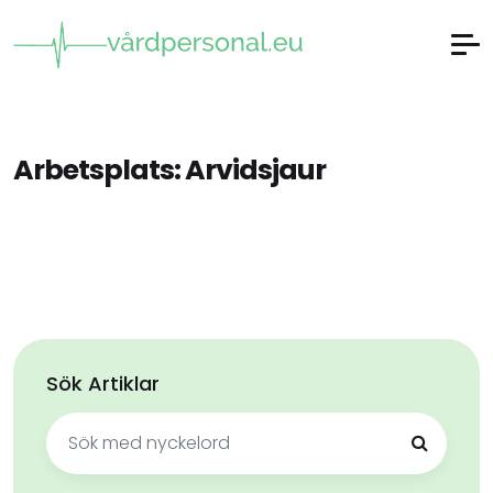
Arbetsplats:
Arvidsjaur
Sök Artiklar
Sök
efter: