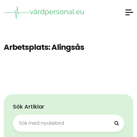
Arbetsplats:
Alingsås
Sök Artiklar
Sök
efter: