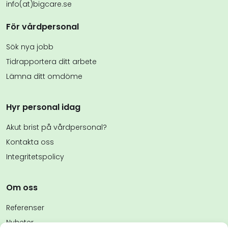
info(at)bigcare.se
För vårdpersonal
Sök nya jobb
Tidrapportera ditt arbete
Lämna ditt omdöme
Hyr personal idag
Akut brist på vårdpersonal?
Kontakta oss
Integritetspolicy
Om oss
Referenser
Nyheter