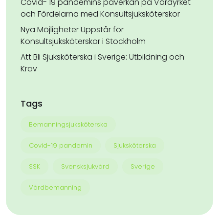
Covid- 19 pandemins påverkan på Vårdyrket
och Fördelarna med Konsultsjuksköterskor
Nya Möjligheter Uppstår för
Konsultsjuksköterskor i Stockholm
Att Bli Sjuksköterska i Sverige: Utbildning och
Krav
Tags
Bemanningsjuksköterska
Covid-19 pandemin
Sjuksköterska
SSK
Svensksjukvård
Sverige
Vårdbemanning