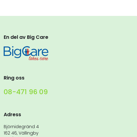
En del av Big Care
Ring oss
08-471 96 09
Adress
Björnidegränd 4
162 46, Vällingby