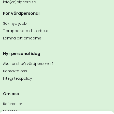
info(at)bigcare.se
För vårdpersonal
Sök nya jobb
Tidrapportera ditt arbete
Lämna ditt omdöme
Hyr personal idag
Akut brist på vårdpersonal?
Kontakta oss
Integritetspolicy
Om oss
Referenser
Nyheter