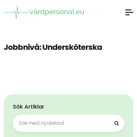
Jobbnivå:
Undersköterska
Sök Artiklar
Sök
efter: