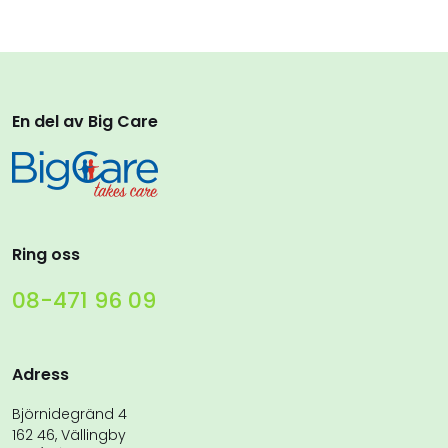
En del av Big Care
Ring oss
08-471 96 09
Adress
Björnidegränd 4
162 46, Vällingby