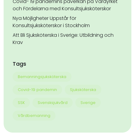
Covid- 19 pandemins påverkan på Vårdyrket
och Fördelarna med Konsultsjuksköterskor
Nya Möjligheter Uppstår för
Konsultsjuksköterskor i Stockholm
Att Bli Sjuksköterska i Sverige: Utbildning och
Krav
Tags
Bemanningsjuksköterska
Covid-19 pandemin
Sjuksköterska
SSK
Svensksjukvård
Sverige
Vårdbemanning