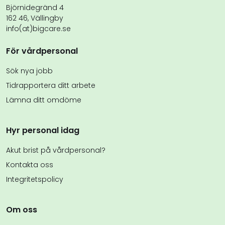
Björnidegränd 4
162 46, Vällingby
info(at)bigcare.se
För vårdpersonal
Sök nya jobb
Tidrapportera ditt arbete
Lämna ditt omdöme
Hyr personal idag
Akut brist på vårdpersonal?
Kontakta oss
Integritetspolicy
Om oss