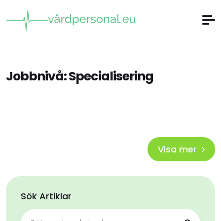
Jobbnivå:
Specialisering
Visa mer
Sök Artiklar
Sök