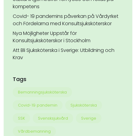
kompetens
Covid- 19 pandemins påverkan på Vårdyrket
och Fördelarna med Konsultsjuksköterskor
Nya Möjligheter Uppstår för
Konsultsjuksköterskor i Stockholm
Att Bli Sjuksköterska i Sverige: Utbildning och
Krav
Tags
Bemanningsjuksköterska
Covid-19 pandemin
Sjuksköterska
SSK
Svensksjukvård
Sverige
Vårdbemanning