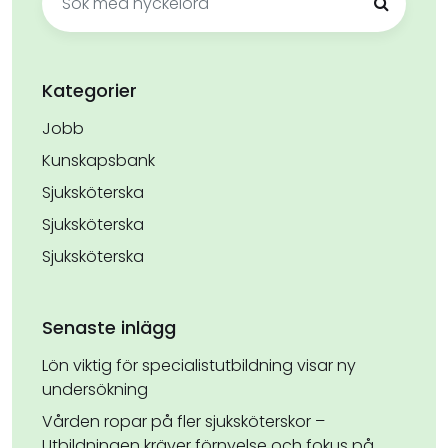
efter:
Kategorier
Jobb
Kunskapsbank
Sjuksköterska
Sjuksköterska
Sjuksköterska
Senaste inlägg
Lön viktig för specialistutbildning visar ny
undersökning
Vården ropar på fler sjuksköterskor –
Utbildningen kräver förnyelse och fokus på