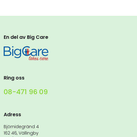
En del av Big Care
Ring oss
08-471 96 09
Adress
Björnidegränd 4
162 46, Vällingby