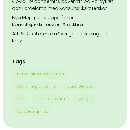
Covid- 19 pandemins påverkan på Vårdyrket
och Fördelarna med Konsultsjuksköterskor
Nya Möjligheter Uppstår för
Konsultsjuksköterskor i Stockholm
Att Bli Sjuksköterska i Sverige: Utbildning och
Krav
Tags
Bemanningsjuksköterska
Covid-19 pandemin
Sjuksköterska
SSK
Svensksjukvård
Sverige
Vårdbemanning