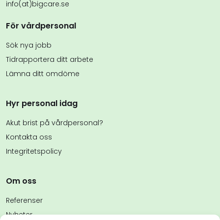
info(at)bigcare.se
För vårdpersonal
Sök nya jobb
Tidrapportera ditt arbete
Lämna ditt omdöme
Hyr personal idag
Akut brist på vårdpersonal?
Kontakta oss
Integritetspolicy
Om oss
Referenser
Nyheter