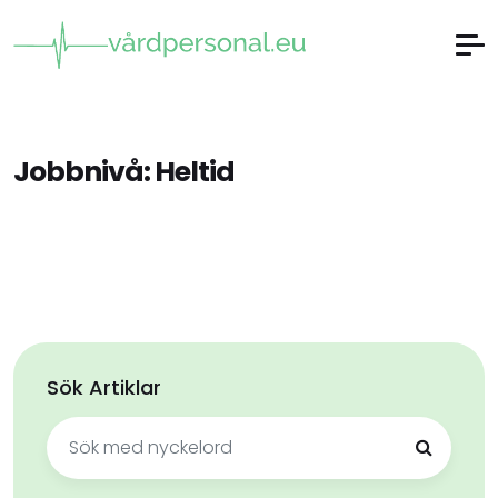
Jobbnivå:
Heltid
Sök Artiklar
Sök
efter: