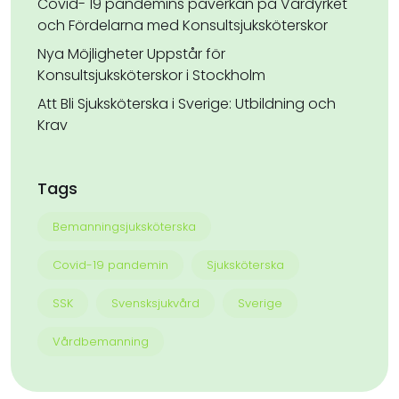
Covid- 19 pandemins påverkan på Vårdyrket
och Fördelarna med Konsultsjuksköterskor
Nya Möjligheter Uppstår för
Konsultsjuksköterskor i Stockholm
Att Bli Sjuksköterska i Sverige: Utbildning och
Krav
Tags
Bemanningsjuksköterska
Covid-19 pandemin
Sjuksköterska
SSK
Svensksjukvård
Sverige
Vårdbemanning