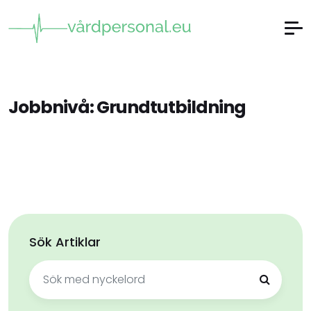
Jobbnivå:
Grundtutbildning
Sök Artiklar
Sök
efter: