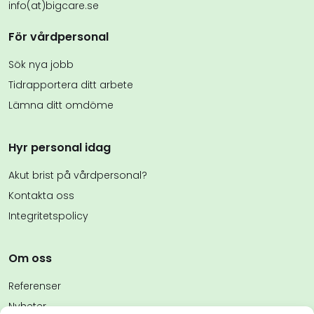
info(at)bigcare.se
För vårdpersonal
Sök nya jobb
Tidrapportera ditt arbete
Lämna ditt omdöme
Hyr personal idag
Akut brist på vårdpersonal?
Kontakta oss
Integritetspolicy
Om oss
Referenser
Nyheter