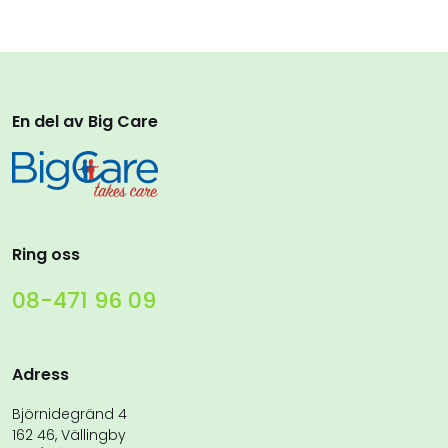
En del av Big Care
Ring oss
08-471 96 09
Adress
Björnidegränd 4
162 46, Vällingby