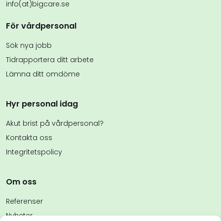
info(at)bigcare.se
För vårdpersonal
Sök nya jobb
Tidrapportera ditt arbete
Lämna ditt omdöme
Hyr personal idag
Akut brist på vårdpersonal?
Kontakta oss
Integritetspolicy
Om oss
Referenser
Nyheter