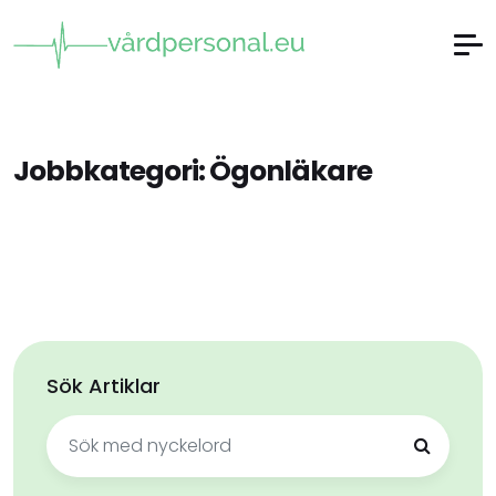
Jobbkategori:
Ögonläkare
Sök Artiklar
Sök
efter: