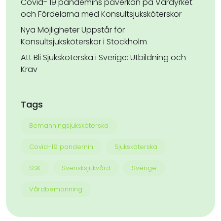
Covid- 19 pandemins påverkan på Vårdyrket
och Fördelarna med Konsultsjuksköterskor
Nya Möjligheter Uppstår för
Konsultsjuksköterskor i Stockholm
Att Bli Sjuksköterska i Sverige: Utbildning och
Krav
Tags
Bemanningsjuksköterska
Covid-19 pandemin
Sjuksköterska
SSK
Svensksjukvård
Sverige
Vårdbemanning