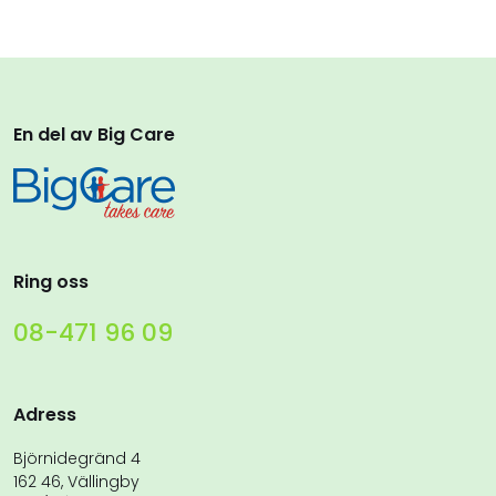
En del av Big Care
Ring oss
08-471 96 09
Adress
Björnidegränd 4
162 46, Vällingby