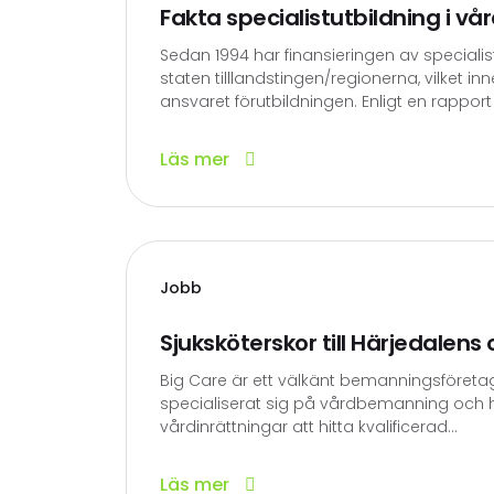
Fakta specialistutbildning i vår
Sedan 1994 har finansieringen av specialist
staten tilllandstingen/regionerna, vilket in
ansvaret förutbildningen. Enligt en rapport f
Läs mer
Jobb
Sjuksköterskor till Härjedalen
Big Care är ett välkänt bemanningsföreta
specialiserat sig på vårdbemanning och 
vårdinrättningar att hitta kvalificerad...
Läs mer