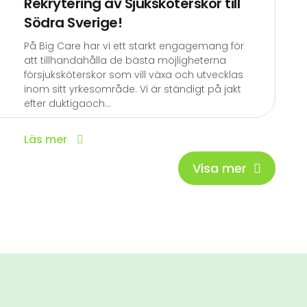
Rekrytering av Sjuksköterskor till
Södra Sverige!
På Big Care har vi ett starkt engagemang för
att tillhandahålla de bästa möjligheterna
försjuksköterskor som vill växa och utvecklas
inom sitt yrkesområde. Vi är ständigt på jakt
efter duktigaoch...
Läs mer
Visa mer