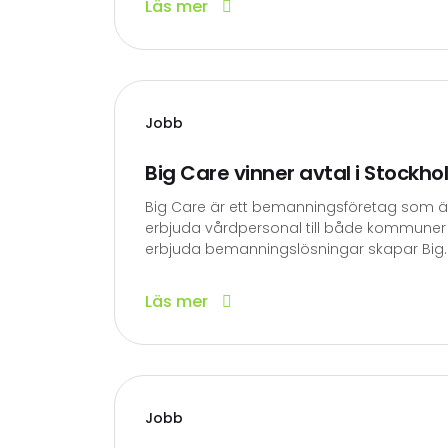
Läs mer
Jobb
Big Care vinner avtal i Stockh
Big Care är ett bemanningsföretag som ä
erbjuda vårdpersonal till både kommuner
erbjuda bemanningslösningar skapar Big..
Läs mer
Jobb