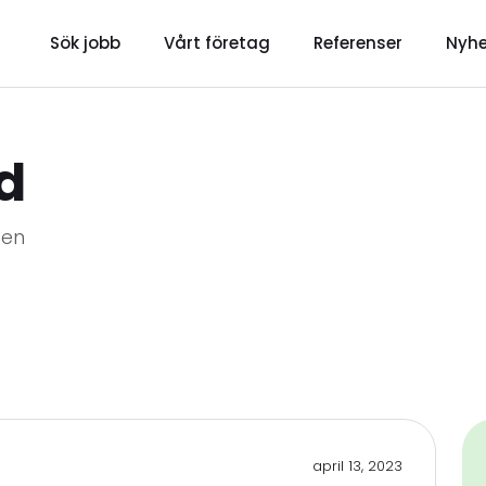
Sök jobb
Vårt företag
Referenser
Nyhe
d
den
april 13, 2023