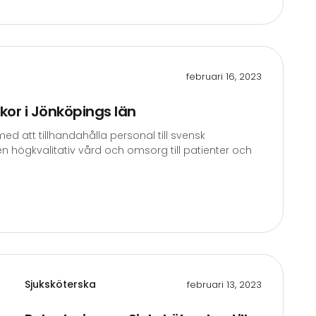
februari 16, 2023
kor i Jönköpings län
d att tillhandahålla personal till svensk
en högkvalitativ vård och omsorg till patienter och
Sjuksköterska
februari 13, 2023