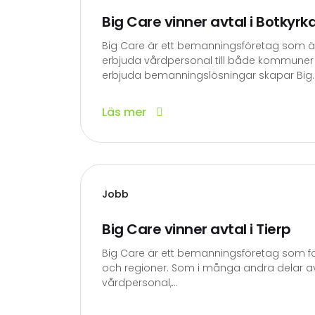
Big Care vinner avtal i Botkyrk
Big Care är ett bemanningsföretag som ä
erbjuda vårdpersonal till både kommuner
erbjuda bemanningslösningar skapar Big..
Läs mer
Jobb
Big Care vinner avtal i Tierp
Big Care är ett bemanningsföretag som fo
och regioner. Som i många andra delar av 
vårdpersonal,...