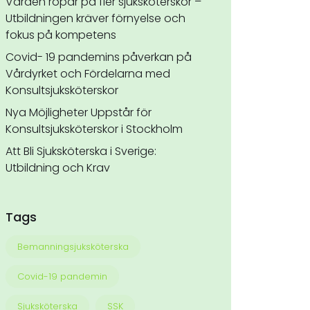
Vården ropar på fler sjuksköterskor –
Utbildningen kräver förnyelse och
fokus på kompetens
Covid- 19 pandemins påverkan på
Vårdyrket och Fördelarna med
Konsultsjuksköterskor
Nya Möjligheter Uppstår för
Konsultsjuksköterskor i Stockholm
Att Bli Sjuksköterska i Sverige:
Utbildning och Krav
Tags
Bemanningsjuksköterska
Covid-19 pandemin
Sjuksköterska
SSK