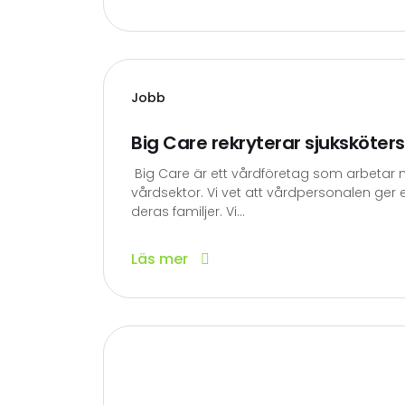
Jobb
Big Care rekryterar sjuksköters
Big Care är ett vårdföretag som arbetar me
vårdsektor. Vi vet att vårdpersonalen ger 
deras familjer. Vi...
Läs mer