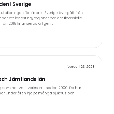
den i Sverige
utbildningen för läkare i Sverige övergått från
nebär att landsting/regioner har det finansiella
rån 2018 finansieras årligen...
februari 23, 2023
s och Jämtlands län
g som har varit verksamt sedan 2000. De har
har under åren hjälpt många sjukhus och