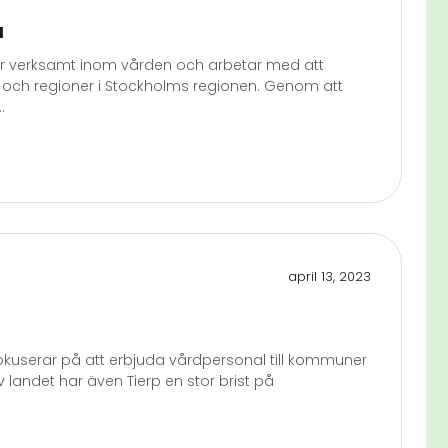
a
r verksamt inom vården och arbetar med att
 och regioner i Stockholms regionen. Genom att
.
april 13, 2023
kuserar på att erbjuda vårdpersonal till kommuner
landet har även Tierp en stor brist på