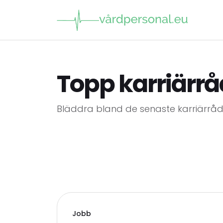
Topp karriärrå
Bläddra bland de senaste karriärrå
Jobb