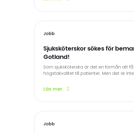
Jobb
Sjuksköterskor sökes för bema
Gotland!
Som sjuksköterska är det en förmån att få 
högstakvalitet till patienter. Men det är inte a
Läs mer
Jobb