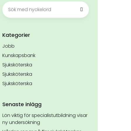
Sök
efter:
Kategorier
Jobb
Kunskapsbank
Sjuksköterska
Sjuksköterska
Sjuksköterska
Senaste inlägg
Lön viktig för specialistutbildning visar
ny undersökning