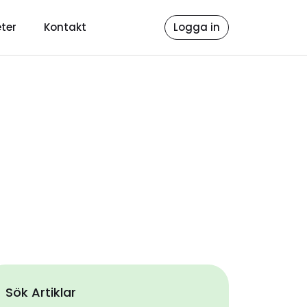
ter
Kontakt
Logga in
Sök Artiklar