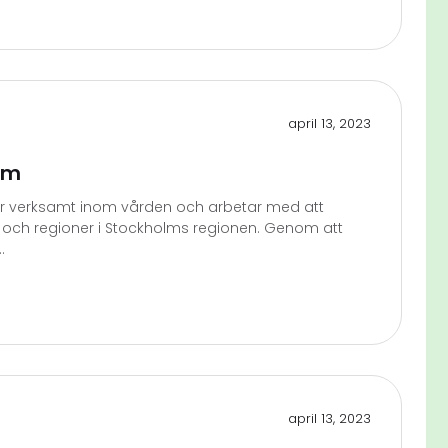
april 13, 2023
olm
r verksamt inom vården och arbetar med att
 och regioner i Stockholms regionen. Genom att
.
april 13, 2023